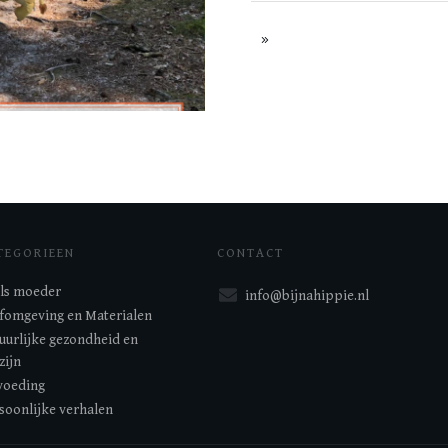
TEGORIEEN
CONTACT
 als moeder
info@bijnahippie.nl
fomgeving en Materialen
uurlijke gezondheid en
zijn
oeding
soonlijke verhalen