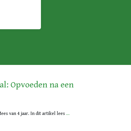
al: Opvoeden na een
ees van 4 jaar. In dit artikel lees
...