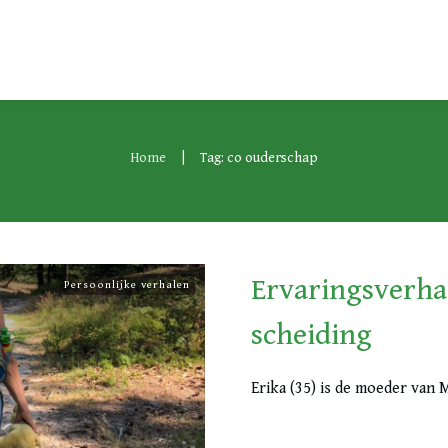
|
Home
Tag: co ouderschap
Ervaringsverha
Persoonlijke verhalen
scheiding
Erika (35) is de moeder van M