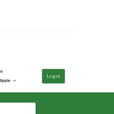
en
Login
Hippie