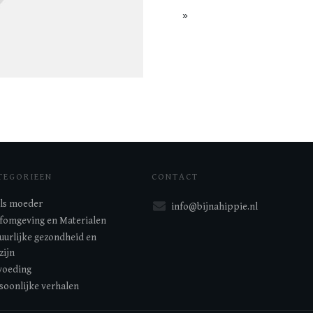
TEGORIEEN
CONTACT
 als moeder
info@bijnahippie.nl
fomgeving en Materialen
uurlijke gezondheid en
zijn
oeding
soonlijke verhalen