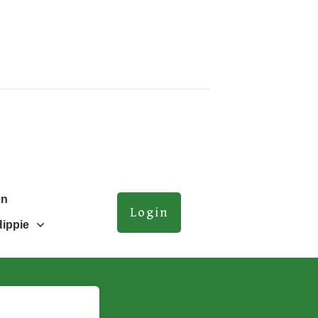
en
Login
Hippie