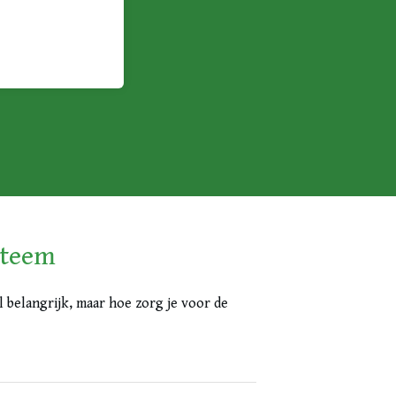
steem
l belangrijk, maar hoe zorg je voor de