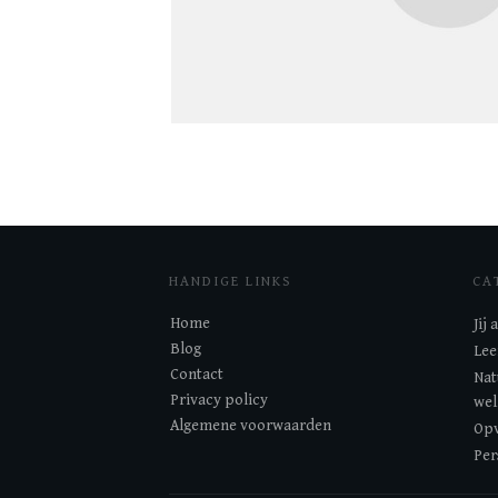
HANDIGE LINKS
CA
Home
Jij
Blog
Lee
Contact
Nat
Privacy policy
wel
Algemene voorwaarden
Opv
Per