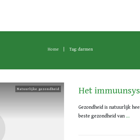
|
Home
Tag: darmen
Het immuunsy
Natuurlijke gezondheid
Gezondheid is natuurlijk hee
beste gezondheid van
...