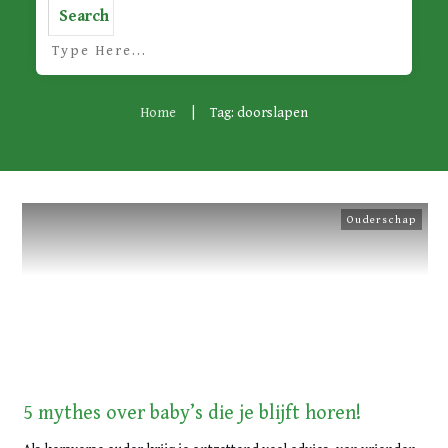
Search
Home
|
Tag: doorslapen
Ouderschap
5 mythes over baby’s die je blijft horen!