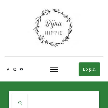
Login