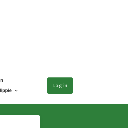
en
Login
Hippie