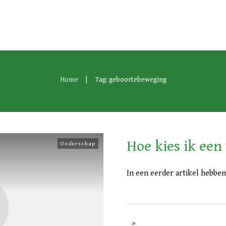
|
Home
Tag: geboortebeweging
Hoe kies ik een
Ouderschap
In een eerder artikel hebbe