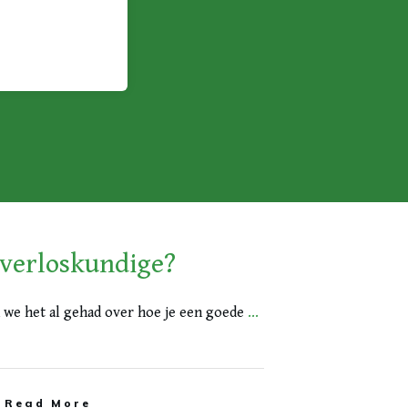
 verloskundige?
n we het al gehad over hoe je een goede
...
Read More