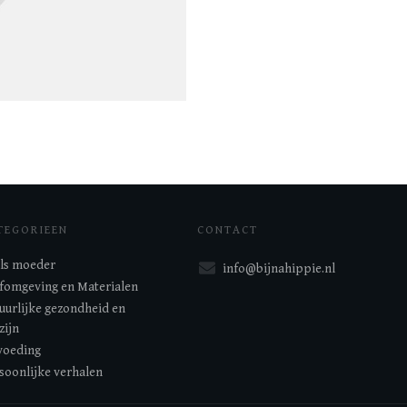
TEGORIEEN
CONTACT
 als moeder
info@bijnahippie.nl
fomgeving en Materialen
uurlijke gezondheid en
zijn
oeding
soonlijke verhalen