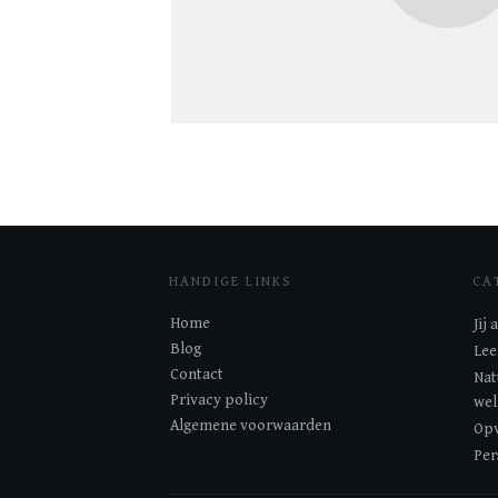
HANDIGE LINKS
CA
Home
Jij
Blog
Lee
Contact
Nat
Privacy policy
wel
Algemene voorwaarden
Opv
Per