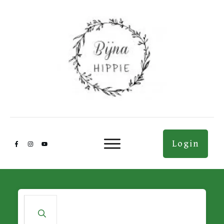
Login