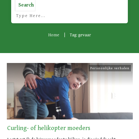
Search
Home
|
Tag: gevaar
Persoonlijke verhalen
Curling- of helikopter moeders