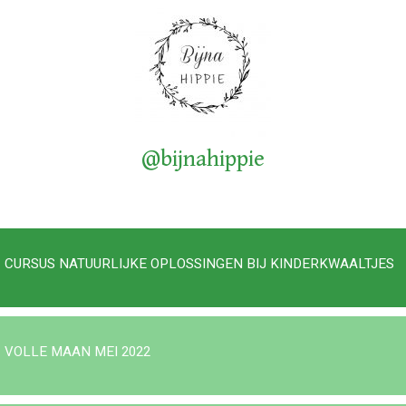
@bijnahippie
CURSUS NATUURLIJKE OPLOSSINGEN BIJ KINDERKWAALTJES
VOLLE MAAN MEI 2022