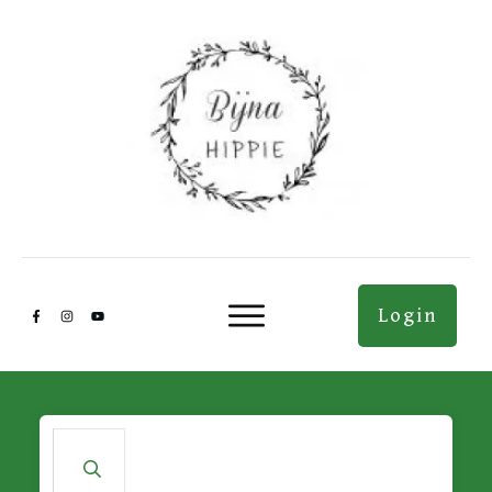
Login