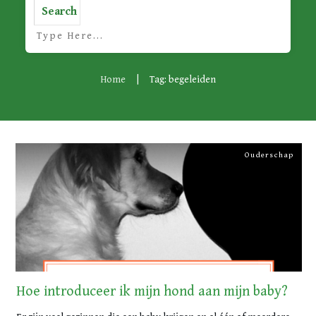
Search
Home
|
Tag: begeleiden
Ouderschap
Hoe introduceer ik mijn hond aan mijn baby?