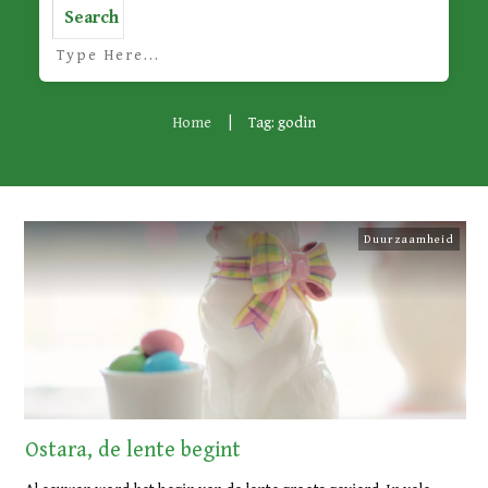
Search
Home
|
Tag: godin
Duurzaamheid
Ostara, de lente begint