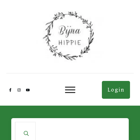
Login