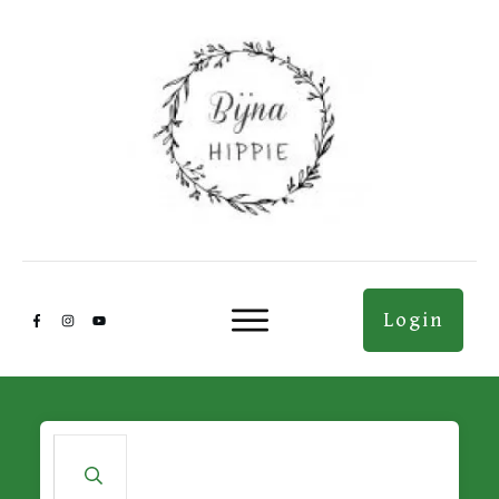
Login