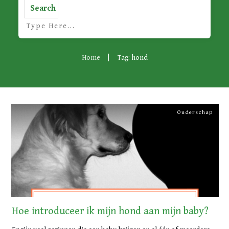
Search
Home
|
Tag: hond
Ouderschap
Hoe introduceer ik mijn hond aan mijn baby?