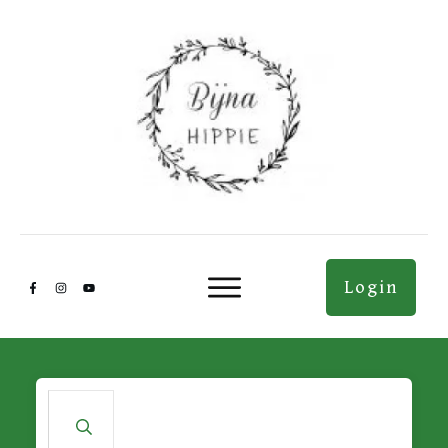
Login