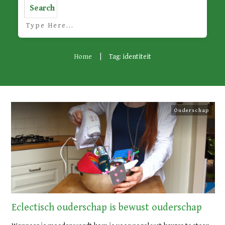
Search
Home
|
Tag: identiteit
Ouderschap
Eclectisch ouderschap is bewust ouderschap