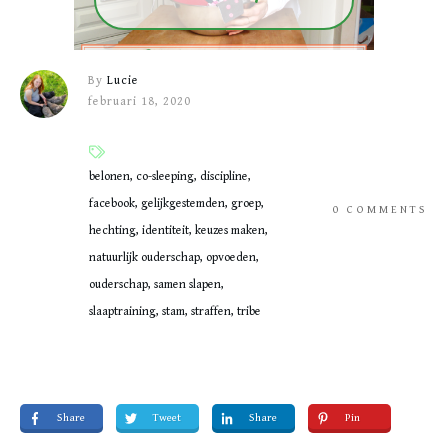
By
Lucie
februari 18, 2020
belonen, co-sleeping, discipline,
facebook, gelijkgestemden, groep,
0
COMMENTS
hechting, identiteit, keuzes maken,
natuurlijk ouderschap, opvoeden,
ouderschap, samen slapen,
slaaptraining, stam, straffen, tribe
Share
Tweet
Share
Pin