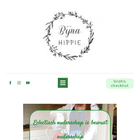
Gratis
checklist
Eclectisch ouderschap is bewust
ouderschap