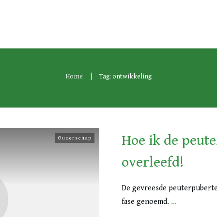
|
Home
Tag: ontwikkeling
Hoe ik de peute
Ouderschap
overleefd!
De gevreesde peuterpubertei
fase genoemd.
...