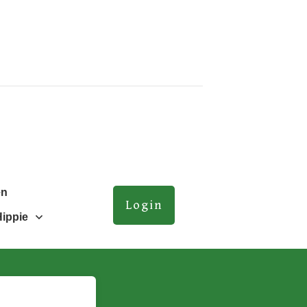
en
Login
Hippie