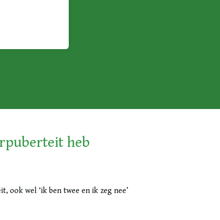
rpuberteit heb
t, ook wel ‘ik ben twee en ik zeg nee’