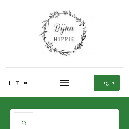
Login