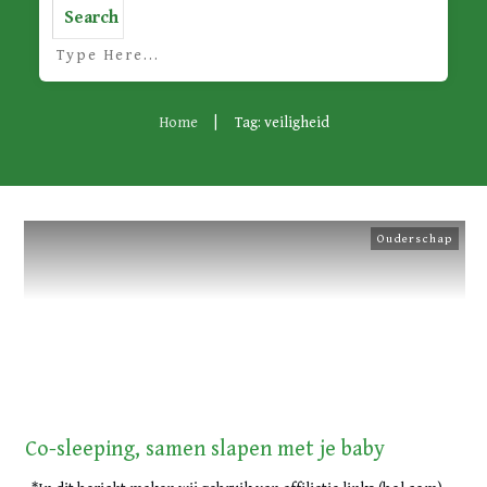
Search
Home
|
Tag: veiligheid
Ouderschap
Co-sleeping, samen slapen met je baby