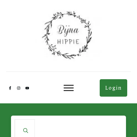
Login