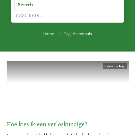
Search
Home
|
Tag: ziekenhuis
Ouderschap
Hoe kies ik een verloskundige?