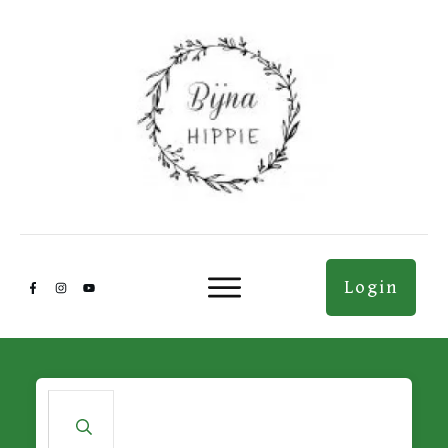
Login