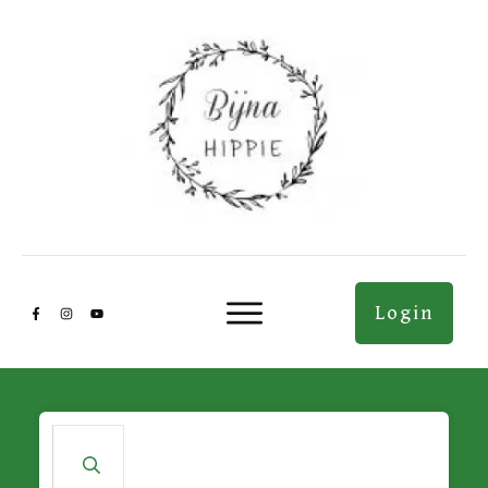
Login