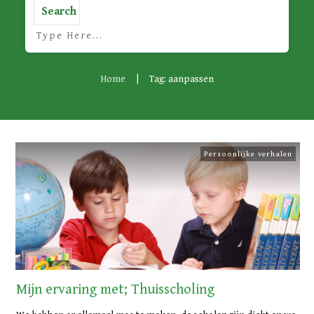
Search
Home
|
Tag: aanpassen
Persoonlijke verhalen
Mijn ervaring met; Thuisscholing