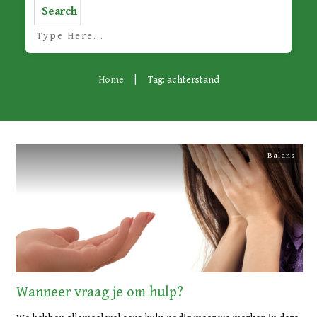
Search
Home
|
Tag: achterstand
Balans
Wanneer vraag je om hulp?