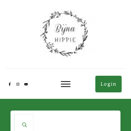
Login