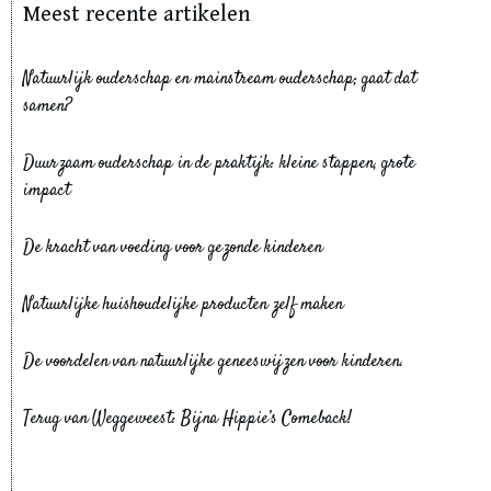
Meest recente artikelen
Natuurlijk ouderschap en mainstream ouderschap; gaat dat
samen?
Duurzaam ouderschap in de praktijk: kleine stappen, grote
impact
De kracht van voeding voor gezonde kinderen
Natuurlijke huishoudelijke producten zelf maken
De voordelen van natuurlijke geneeswijzen voor kinderen.
Terug van Weggeweest: Bijna Hippie’s Comeback!