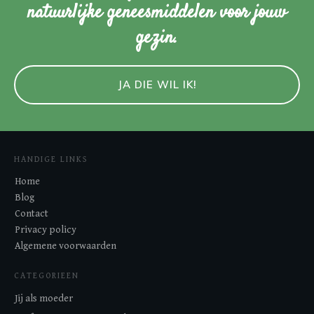
natuurlijke geneesmiddelen voor jouw
gezin.
JA DIE WIL IK!
HANDIGE LINKS
Home
Blog
Contact
Privacy policy
Algemene voorwaarden
CATEGORIEEN
Jij als moeder