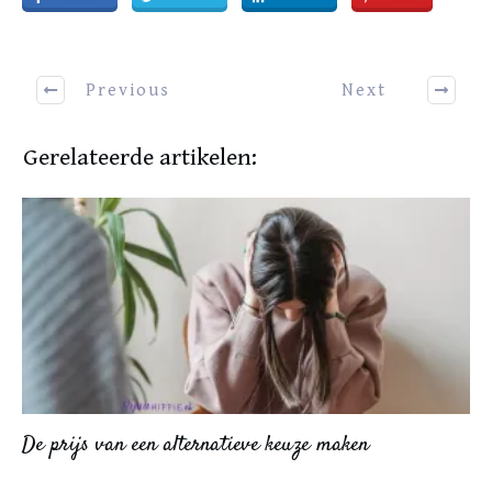
Previous
Next
Gerelateerde artikelen:
De prijs van een alternatieve keuze maken