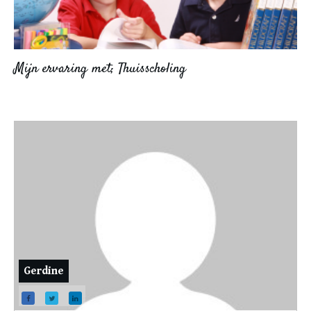
Mijn ervaring met; Thuisscholing
Gerdine