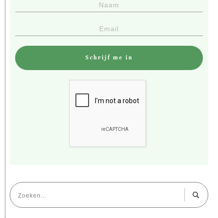
Schrijf me in