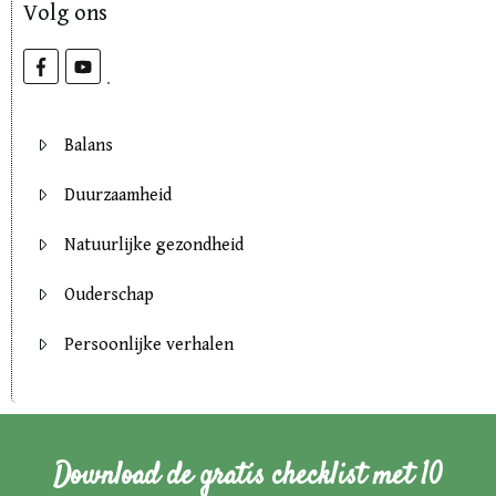
Volg ons
Balans
Duurzaamheid
Natuurlijke gezondheid
Ouderschap
Persoonlijke verhalen
Download de gratis checklist met 10