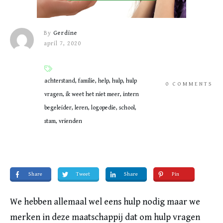
By
Gerdine
april 7, 2020
achterstand, familie, help, hulp, hulp
0
COMMENTS
vragen, ik weet het niet meer, intern
begeleider, leren, logopedie, school,
stam, vrienden
Share
Tweet
Share
Pin
We hebben allemaal wel eens hulp nodig maar we
merken in deze maatschappij dat om hulp vragen