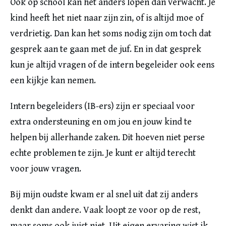
Ook op school kan het anders lopen dan verwacht. Je
kind heeft het niet naar zijn zin, of is altijd moe of
verdrietig. Dan kan het soms nodig zijn om toch dat
gesprek aan te gaan met de juf. En in dat gesprek
kun je altijd vragen of de intern begeleider ook eens
een kijkje kan nemen.
Intern begeleiders (IB-ers) zijn er speciaal voor
extra ondersteuning en om jou en jouw kind te
helpen bij allerhande zaken. Dit hoeven niet perse
echte problemen te zijn. Je kunt er altijd terecht
voor jouw vragen.
Bij mijn oudste kwam er al snel uit dat zij anders
denkt dan andere. Vaak loopt ze voor op de rest,
maar soms ook juist niet. Uit eigen ervaring wist ik