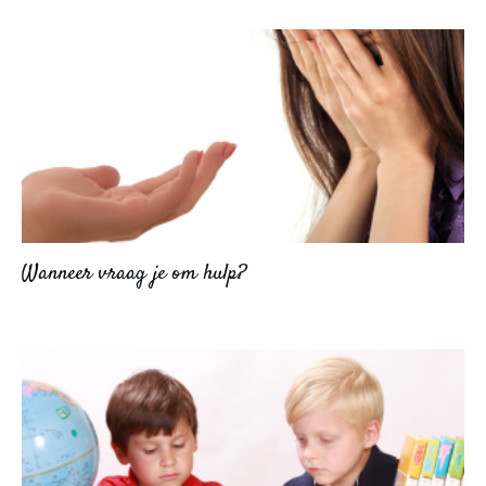
Wanneer vraag je om hulp?