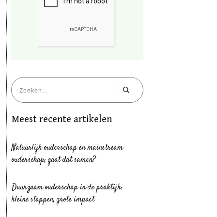
Meest recente artikelen
Natuurlijk ouderschap en mainstream
ouderschap; gaat dat samen?
Duurzaam ouderschap in de praktijk:
kleine stappen, grote impact