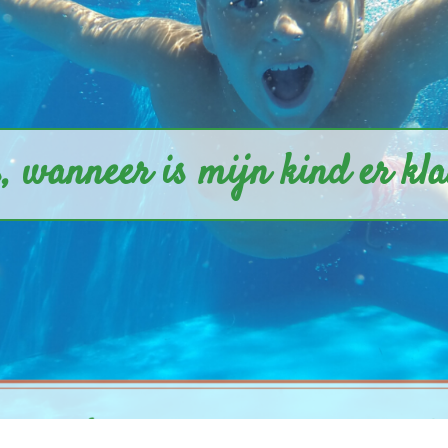
, wanneer is mijn kind er kla