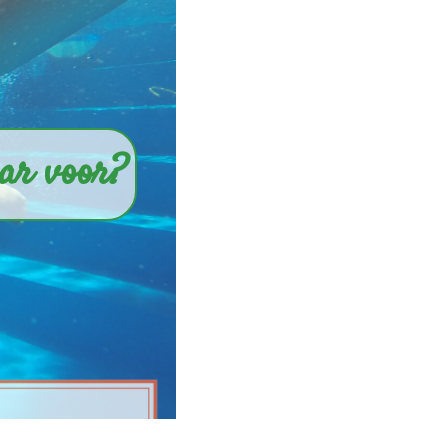
ar voor?