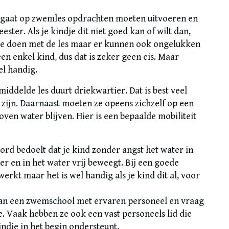
e gaat op zwemles opdrachten moeten uitvoeren en
ster. Als je kindje dit niet goed kan of wilt dan,
mee doen met de les maar er kunnen ook ongelukken
en enkel kind, dus dat is zeker geen eis. Maar
el handig.
middelde les duurt driekwartier. Dat is best veel
zijn. Daarnaast moeten ze opeens zichzelf op een
en water blijven. Hier is een bepaalde mobiliteit
word bedoelt dat je kind zonder angst het water in
ter en in het water vrij beweegt. Bij een goede
kt maar het is wel handig als je kind dit al, voor
 dan een zwemschool met ervaren personeel en vraag
. Vaak hebben ze ook een vast personeels lid die
indje in het begin ondersteunt.