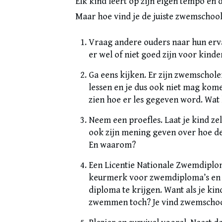
Elk kind leert op zijn eigen tempo en
Maar hoe vind je de juiste zwemschool?
Vraag andere ouders naar hun erv
er wel of niet goed zijn voor kinde
Ga eens kijken. Er zijn zwemschole
lessen en je dus ook niet mag komen
zien hoe er les gegeven word. Wat
Neem een proefles. Laat je kind ze
ook zijn mening geven over hoe de j
En waarom?
Een Licentie Nationale Zwemdiplom
keurmerk voor zwemdiploma’s en 
diploma te krijgen. Want als je kin
zwemmen toch? Je vind zwemschool