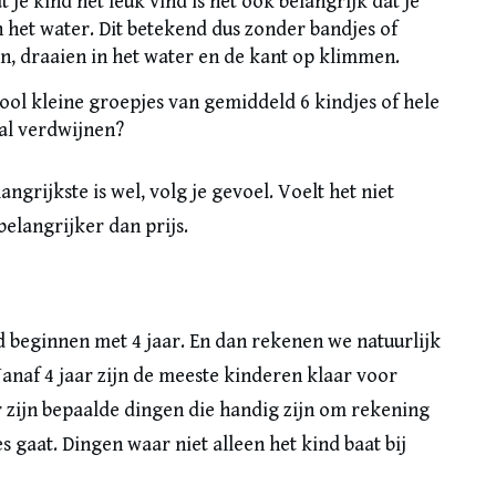
t je kind het leuk vind is het ook belangrijk dat je
in het water. Dit betekend dus zonder bandjes of
n, draaien in het water en de kant op klimmen.
ool kleine groepjes van gemiddeld 6 kindjes of hele
al verdwijnen?
angrijkste is wel, volg je gevoel. Voelt het niet
belangrijker dan prijs.
 beginnen met 4 jaar. En dan rekenen we natuurlijk
anaf 4 jaar zijn de meeste kinderen klaar voor
 zijn bepaalde dingen die handig zijn om rekening
 gaat. Dingen waar niet alleen het kind baat bij