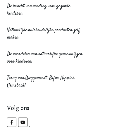
De kracht van voeding voor gezonde
kinderen
Natuurlijke huishoudelijke producten zelf
maken
De voordelen van natuurlijke geneeswijzen
voor kinderen.
Terug van Weggeweest: Bijna Hippie’s
Comeback!
Volg ons