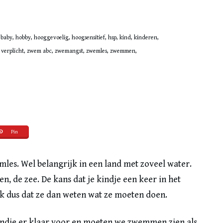
 baby, hobby, hooggevoelig, hoogsensitief, hsp, kind, kinderen,
rt, verplicht, zwem abc, zwemangst, zwemles, zwemmen,
Pin
mles. Wel belangrijk in een land met zoveel water.
en, de zee. De kans dat je kindje een keer in het
ijk dus dat ze dan weten wat ze moeten doen.
indje er klaar voor en moeten we zwemmen zien als