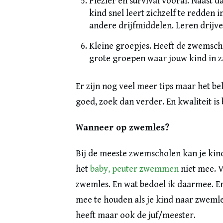
Plezier en survival vooral. Naast da
kind snel leert zichzelf te redden 
andere drijfmiddelen. Leren drijve
Kleine groepjes. Heeft de zwemsch
grote groepen waar jouw kind in z
Er zijn nog veel meer tips maar het bel
goed, zoek dan verder. En kwaliteit is 
Wanneer op zwemles?
Bij de meeste zwemscholen kan je kind
het
baby, peuter zwemmen
niet mee. V
zwemles. En wat bedoel ik daarmee. Er
mee te houden als je kind naar zwemles
heeft maar ook de juf/meester.