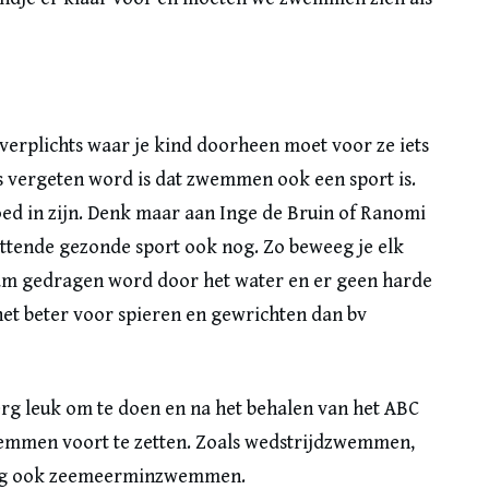
 verplichts waar je kind doorheen moet voor ze iets
s vergeten word is dat zwemmen ook een sport is.
ed in zijn. Denk maar aan Inge de Bruin of Ranomi
tende gezonde sport ook nog. Zo beweeg je elk
haam gedragen word door het water en er geen harde
t beter voor spieren en gewrichten dan bv
g leuk om te doen en na het behalen van het ABC
zwemmen voort te zetten. Zoals wedstrijdzwemmen,
dig ook zeemeerminzwemmen.