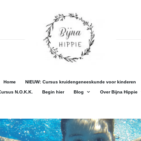
Home
NIEUW: Cursus kruidengeneeskunde voor kinderen
Cursus N.O.K.K.
Begin hier
Blog
Over Bijna Hippie