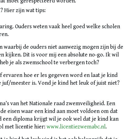
 dat moet gerespecteerd worden.
 Hier zijn wat tips:
aring. Ouders weten vaak heel goed welke scholen
ren.
n waarbij de ouders niet aanwezig mogen zijn bij de
 kijken. Dit is voor mij een absolute no-go. Ik wil
 heb je als zwemschool te verbergen toch?
lf ervaren hoe er les gegeven word en laat je kind
uf/meester is. Vond je kind het leuk of juist niet?
a’s van het Nationale raad zwemveiligheid. Een
de eisen waar een kind aan moet voldoen om dat
d een diploma krijgt wil je ook wel dat je kind kan
 met licentie hier:
www.licentiezwemabc.nl
.