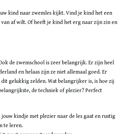
ouw kind naar zwemles kijkt. Vind je kind het een
an af wilt. Of heeft je kind het erg naar zijn zin en
. Ook de zwemschool is zeer belangrijk. Er zijn heel
rland en helaas zijn ze niet allemaal goed. Er
t gelukkig zelden. Wat belangrijker is, is hoe zij
langrijkste, de techniek of plezier? Perfect
jouw kindje met plezier naar de les gaat en rustig
n te leren.