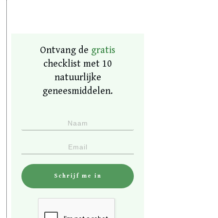
Ontvang de
gratis
checklist met 10
natuurlijke
geneesmiddelen.
Schrijf me in