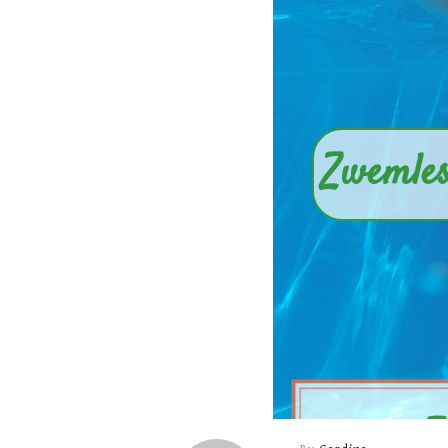
Zwemles