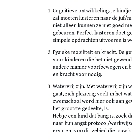
Cognitieve ontwikkeling. Je kindj
zal moeten luisteren naar de juf/mee
niet alleen kunnen ze niet goed 
gebeuren. Perfect luisteren doet ge
simpele opdrachten uitvoeren is w
Fysieke mobiliteit en kracht. De ge
voor kinderen die het niet gewend 
andere manier voortbewegen en bov
en kracht voor nodig.
Watervrij zijn. Met watervrij zijn 
gaat, zich plezierig voelt in het wa
zwemschool word hier ook aan gewer
het grootste gedeelte, is.
Heb je een kind dat bang is, zoek
naar hun angst protocol/werkwijze
ervaren is op dit gebied die jouw k