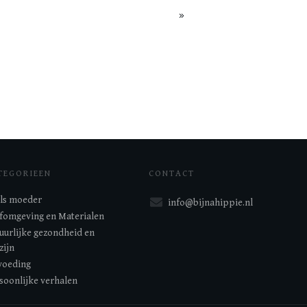
TEGORIEEN
CONTACT
 als moeder
info@bijnahippie.nl
fomgeving en Materialen
uurlijke gezondheid en
zijn
oeding
soonlijke verhalen