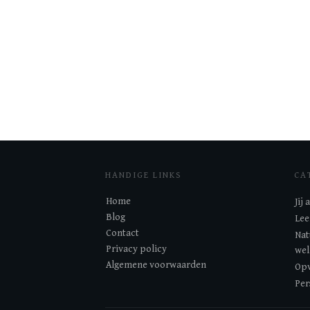
HANDIGE LINKS
CA
Home
Jij
Blog
Lee
Contact
Nat
Privacy policy
wel
Algemene voorwaarden
Opv
Per