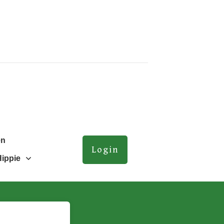
en
Login
Hippie