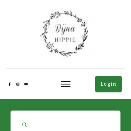
Login