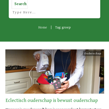
Search
Home
|
Tag: groep
Ouderschap
Eclectisch ouderschap is bewust ouderschap