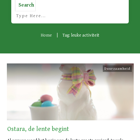
Search
Home
|
Tag: leuke activiteit
Duurzaamheid
Ostara, de lente begint