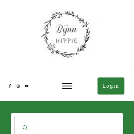
Login