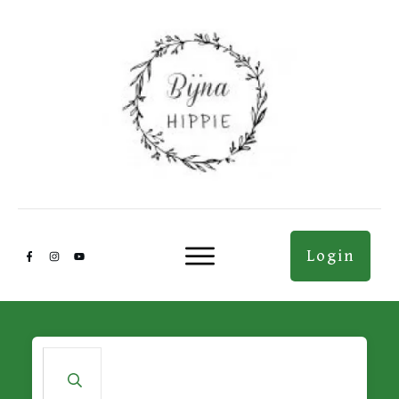
Login