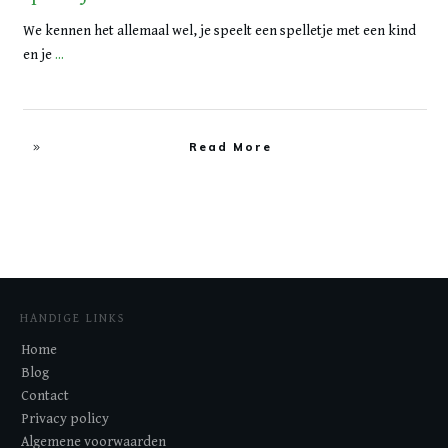
We kennen het allemaal wel, je speelt een spelletje met een kind
en je
...
Read More
HANDIGE LINKS
Home
Blog
Contact
Privacy policy
Algemene voorwaarden