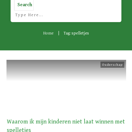
Search
Home
|
Tag: spelletjes
Ouderschap
Waarom ik mijn kinderen niet laat winnen met
spelletjes