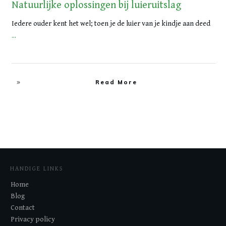
Natuurlijke oplossingen bij luieruitslag
Iedere ouder kent het wel; toen je de luier van je kindje aan deed
...
Read More
HANDIGE LINKS
Home
Blog
Contact
Privacy policy