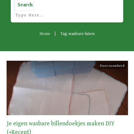
Search
Home
|
Tag: wasbare luiers
Duurzaamheid
Je eigen wasbare billendoekjes maken DIY
(+Recept)