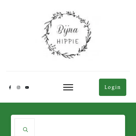
Login