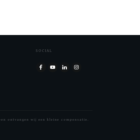
SOCIAL
doen ontvangen wij een kleine compensatie.