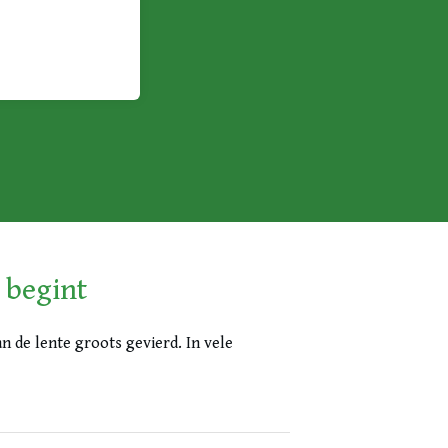
e begint
n de lente groots gevierd. In vele