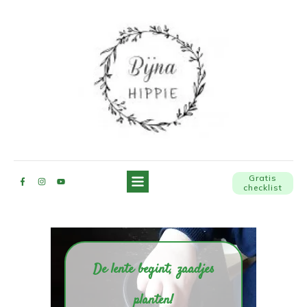
Gratis
checklist
De lente begint, zaadjes
planten!