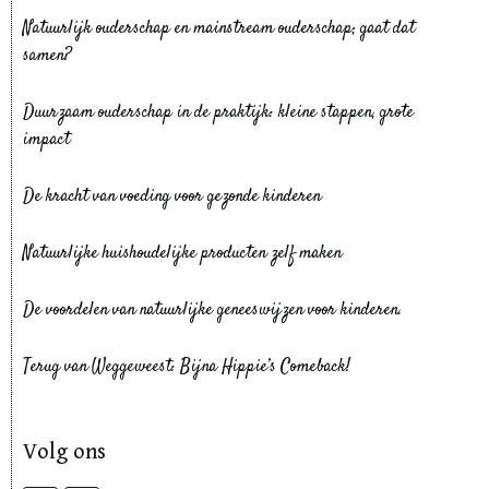
Natuurlijk ouderschap en mainstream ouderschap; gaat dat
samen?
Duurzaam ouderschap in de praktijk: kleine stappen, grote
impact
De kracht van voeding voor gezonde kinderen
Natuurlijke huishoudelijke producten zelf maken
De voordelen van natuurlijke geneeswijzen voor kinderen.
Terug van Weggeweest: Bijna Hippie’s Comeback!
Volg ons