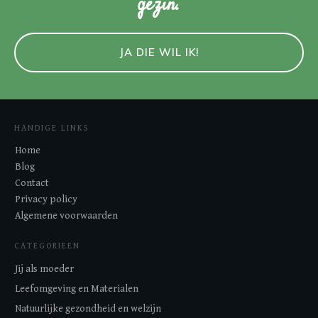
gezin.
JA DIE WIL IK!
HANDIGE LINKS
Home
Blog
Contact
Privacy policy
Algemene voorwaarden
CATEGORIEEN
Jij als moeder
Leefomgeving en Materialen
Natuurlijke gezondheid en welzijn