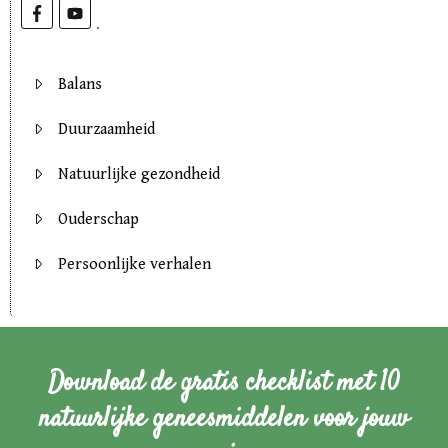
Balans
Duurzaamheid
Natuurlijke gezondheid
Ouderschap
Persoonlijke verhalen
Download de gratis checklist met 10
natuurlijke geneesmiddelen voor jouw