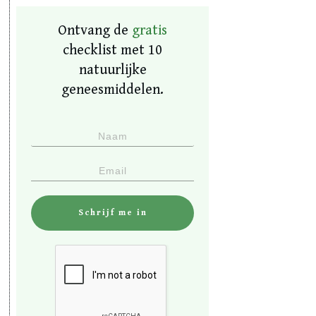
Ontvang de
gratis
checklist met 10
natuurlijke
geneesmiddelen.
Schrijf me in