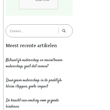
Meest recente artikelen
Natuurlijk ouderschap en mainstream
ouderschap; gaat dat samen?
Duurzaam ouderschap in de praktijk:
kleine stappen, grote impact
De kracht van voeding voor gezonde
kinderen