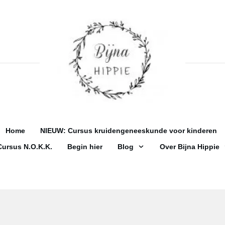
Home
NIEUW: Cursus kruidengeneeskunde voor kinderen
Cursus N.O.K.K.
Begin hier
Blog
Over Bijna Hippie