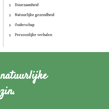
Duurzaamheid
Natuurlijke gezondheid
Ouderschap
Persoonlijke verhalen
natuurlijke
zin.