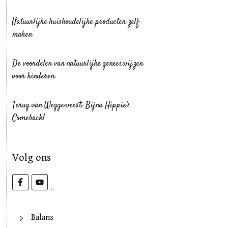
Natuurlijke huishoudelijke producten zelf
maken
De voordelen van natuurlijke geneeswijzen
voor kinderen.
Terug van Weggeweest: Bijna Hippie’s
Comeback!
Volg ons
Balans