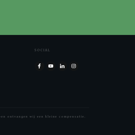
SOCIAL
doen ontvangen wij een kleine compensatie.