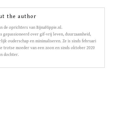
ut the author
n de oprichters van BijnaHippie.nl.
is gepassioneerd over gif-vrij leven, duurzaamheid,
lijk ouderschap en minimaliseren. Ze is sinds februari
de trotse moeder van een zoon en sinds oktober 2020
en dochter.