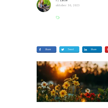
By
Lucie
oktober 30, 2023
Share
Tweet
Share