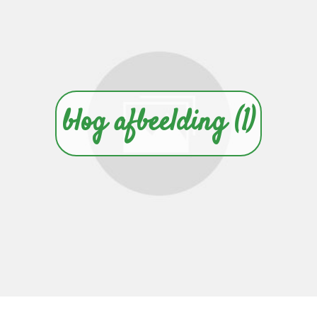
blog afbeelding (1)