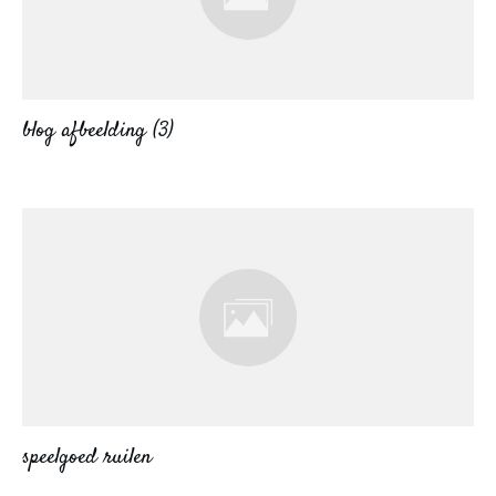
blog afbeelding (3)
speelgoed ruilen