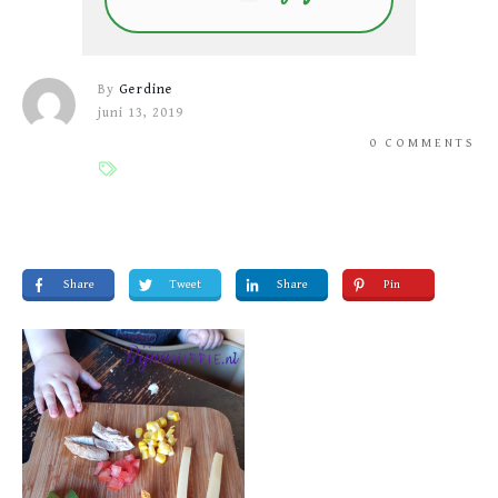
By
Gerdine
juni 13, 2019
0
COMMENTS
Share
Tweet
Share
Pin