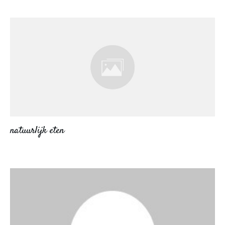
natuurlijk eten