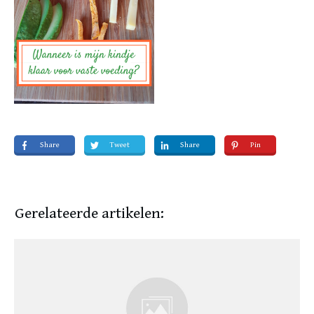
Share
Tweet
Share
Pin
Gerelateerde artikelen: