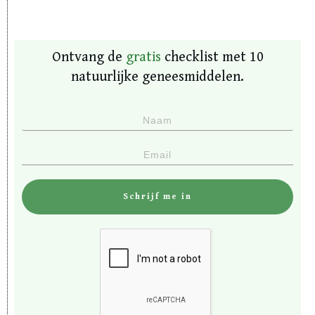
Ontvang de
gratis
checklist met 10
natuurlijke geneesmiddelen.
Schrijf me in