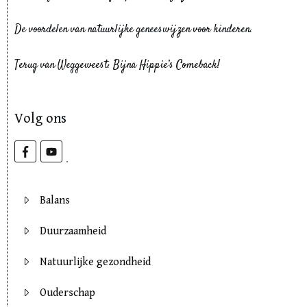
De voordelen van natuurlijke geneeswijzen voor kinderen.
Terug van Weggeweest: Bijna Hippie’s Comeback!
Volg ons
Balans
Duurzaamheid
Natuurlijke gezondheid
Ouderschap