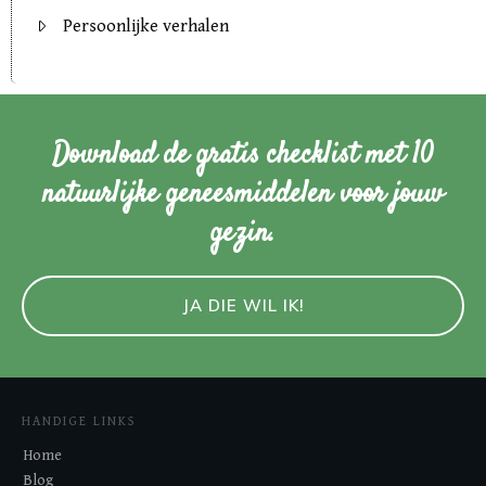
Persoonlijke verhalen
Download de gratis checklist met 10
natuurlijke geneesmiddelen voor jouw
gezin.
JA DIE WIL IK!
HANDIGE LINKS
Home
Blog