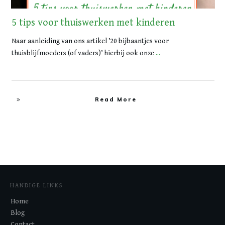
5 tips voor thuiswerken met kinderen
Naar aanleiding van ons artikel ’20 bijbaantjes voor
thuisblijfmoeders (of vaders)’ hierbij ook onze
...
Read More
HANDIGE LINKS
Home
Blog
Contact