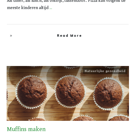
Als diner, als lunch, als ontbijt, tussendoor.. Pizza kan volgens de
meeste kinderen altijd
...
Read More
Natuurlijke gezondheid
Muffins maken