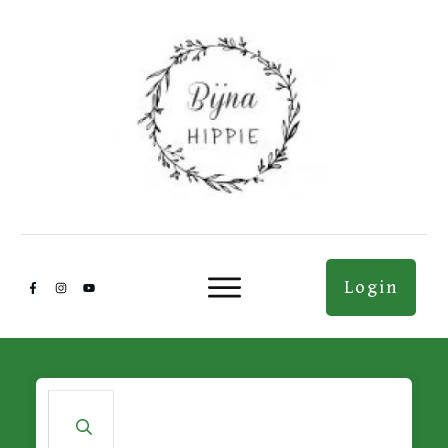
Login