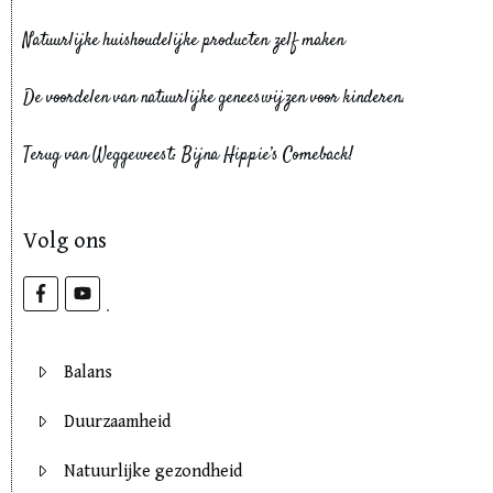
Natuurlijke huishoudelijke producten zelf maken
De voordelen van natuurlijke geneeswijzen voor kinderen.
Terug van Weggeweest: Bijna Hippie’s Comeback!
Volg ons
Balans
Duurzaamheid
Natuurlijke gezondheid