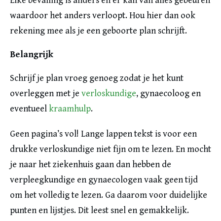
Elke bevalling is anders en er kan van alles gebeuren
waardoor het anders verloopt. Hou hier dan ook
rekening mee als je een geboorte plan schrijft.
Belangrijk
Schrijf je plan vroeg genoeg zodat je het kunt
overleggen met je
verloskundige
, gynaecoloog en
eventueel
kraamhulp
.
Geen pagina’s vol! Lange lappen tekst is voor een
drukke verloskundige niet fijn om te lezen. En mocht
je naar het ziekenhuis gaan dan hebben de
verpleegkundige en gynaecologen vaak geen tijd
om het volledig te lezen. Ga daarom voor duidelijke
punten en lijstjes. Dit leest snel en gemakkelijk.