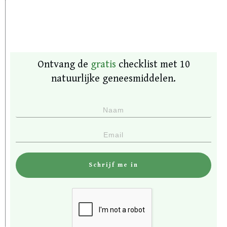
Ontvang de
gratis
checklist met 10
natuurlijke geneesmiddelen.
Schrijf me in