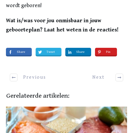
wordt geboren!
Wat is/was voor jou onmisbaar in jouw
geboorteplan? Laat het weten in de reacties!
Share
Tweet
Share
Pin
Previous
Next
Gerelateerde artikelen: