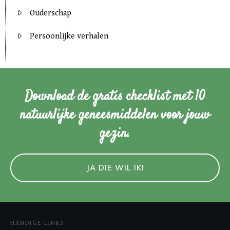
Ouderschap
Persoonlijke verhalen
Download de gratis checklist met 10
natuurlijke geneesmiddelen voor jouw
gezin.
JA DIE WIL IK!
HANDIGE LINKS