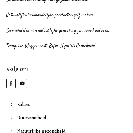
Natuurlijke huishoudelijke producten zelf maken
De voordelen van natuurlijke geneeswijzen voor kinderen.
Terug van Weggeweest: Bijna Hippie’s Comeback!
Volg ons
Balans
Duurzaamheid
Natuurlijke gezondheid