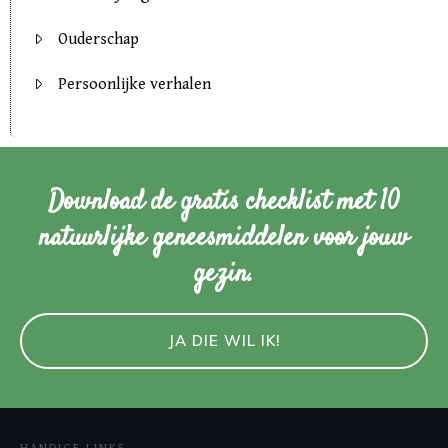
Ouderschap
Persoonlijke verhalen
Download de gratis checklist met 10
natuurlijke geneesmiddelen voor jouw
gezin.
JA DIE WIL IK!