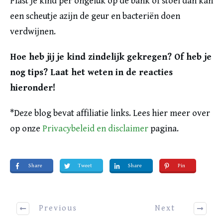
Plast je kind per ongeluk op de bank of stoel dan kan
een scheutje azijn de geur en bacteriën doen
verdwijnen.
Hoe heb jij je kind zindelijk gekregen? Of heb je
nog tips? Laat het weten in de reacties
hieronder!
*Deze blog bevat affiliatie links. Lees hier meer over
op onze
Privacybeleid en disclaimer
pagina.
Share
Tweet
Share
Pin
Previous
Next