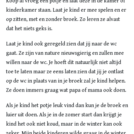
Koop al vroeg een potje en laat deze in de kamer of
kinderkamer staan. Laat je kind er mee spelen en er
op zitten, met en zonder broek. Zo leren ze alvast
dat het niets geks is.
Laat je kind ook geregeld zien dat jij naar de wc
gaat. Ze zijn van nature nieuwsgierig en zullen mee
willen naar de wc. Je hoeft dit natuurlijk niet altijd
toe te laten maar ze eens laten zien dat jij je ontlast
op de wc in plaats van in je broek zal je kind helpen.
Ze doen immers graag wat papa of mama ook doen.
Als je kind het potje leuk vind dan kun je de broek en
luier uit doen. Als je in de zomer start dan krijgt je
kind het ook niet koud, maar in de winter kan ook
zeker. Mijn beide kinderen wilde graag in de winter