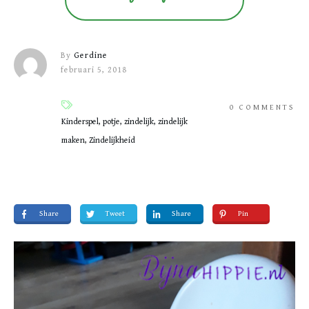
By
Gerdine
februari 5, 2018
0
COMMENTS
Kinderspel, potje, zindelijk, zindelijk
maken, Zindelijkheid
Share
Tweet
Share
Pin