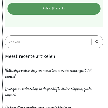
Schrijf me in
Meest recente artikelen
Natuurlijk ouderschap en mainstream ouderschap; gaat dat
samen?
Duurzaam ouderschap in de praktijk: kleine stappen, grote
impact
De kracht van voeding voor gezonde kinderen