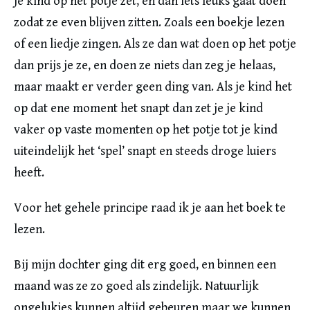
je kind op het potje zet, en dan iets leuks gaat doen
zodat ze even blijven zitten. Zoals een boekje lezen
of een liedje zingen. Als ze dan wat doen op het potje
dan prijs je ze, en doen ze niets dan zeg je helaas,
maar maakt er verder geen ding van. Als je kind het
op dat ene moment het snapt dan zet je je kind
vaker op vaste momenten op het potje tot je kind
uiteindelijk het ‘spel’ snapt en steeds droge luiers
heeft.
Voor het gehele principe raad ik je aan het boek te
lezen.
Bij mijn dochter ging dit erg goed, en binnen een
maand was ze zo goed als zindelijk. Natuurlijk
ongelukjes kunnen altijd gebeuren maar we kunnen