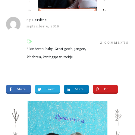
By
Gerdine
september 6, 2018
2
COMMENTS
3 kinderen, baby, Groot gezin, jongen,
kinderen, koningspaar, meisje
Share
Tweet
Share
Pin