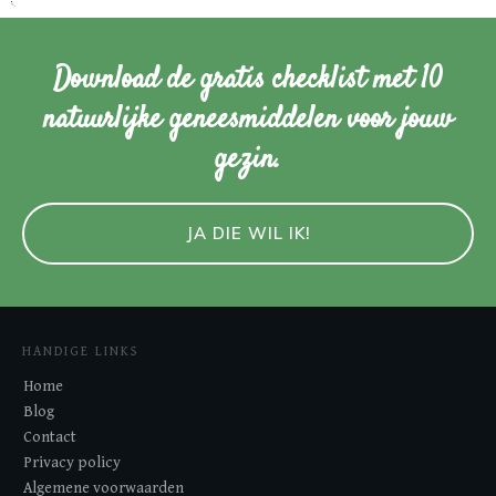
Download de gratis checklist met 10
natuurlijke geneesmiddelen voor jouw
gezin.
JA DIE WIL IK!
HANDIGE LINKS
Home
Blog
Contact
Privacy policy
Algemene voorwaarden