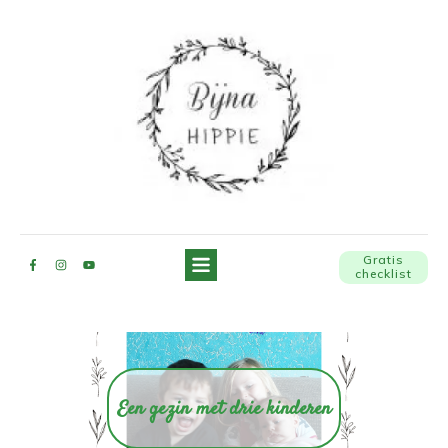
Gratis
checklist
Een gezin met drie kinderen