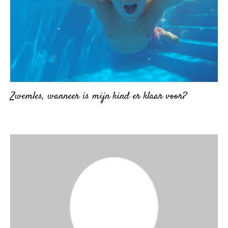
Zwemles, wanneer is mijn kind er klaar voor?