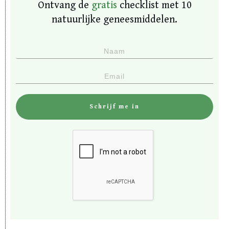
Ontvang de
gratis
checklist met 10
natuurlijke geneesmiddelen.
Schrijf me in