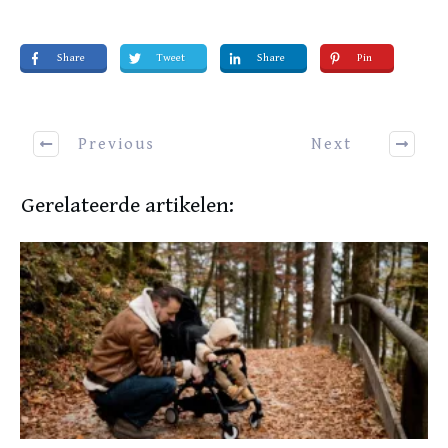
Share
Tweet
Share
Pin
Previous
Next
Gerelateerde artikelen: