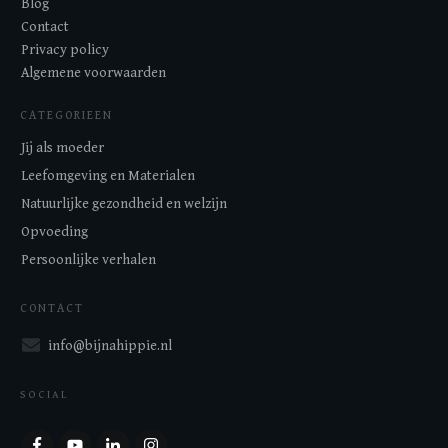
Blog
Contact
Privacy policy
Algemene voorwaarden
CATEGORIEEN
Jij als moeder
Leefomgeving en Materialen
Natuurlijke gezondheid en welzijn
Opvoeding
Persoonlijke verhalen
CONTACT
info@bijnahippie.nl
SOCIAL