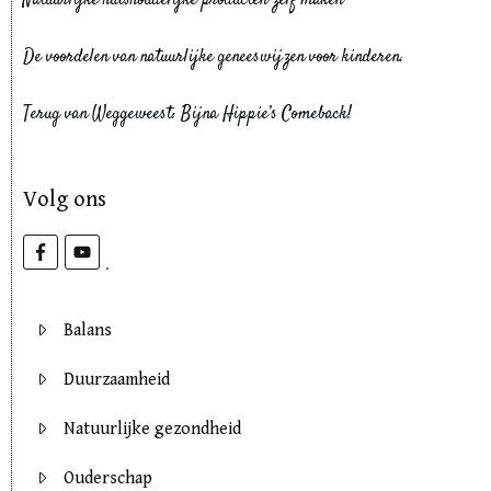
Natuurlijke huishoudelijke producten zelf maken
De voordelen van natuurlijke geneeswijzen voor kinderen.
Terug van Weggeweest: Bijna Hippie’s Comeback!
Volg ons
Balans
Duurzaamheid
Natuurlijke gezondheid
Ouderschap