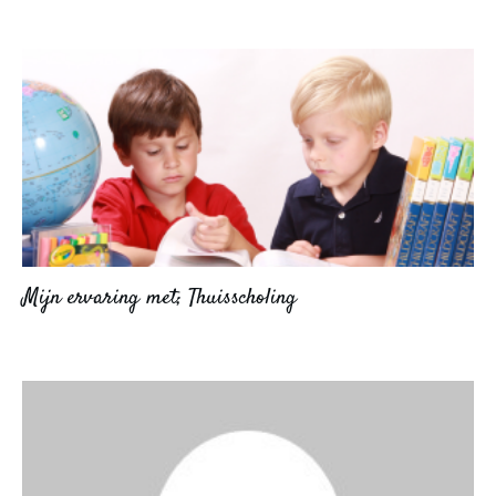
Mijn ervaring met; Thuisscholing