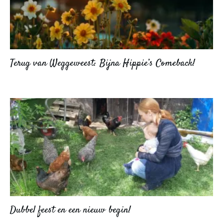
Terug van Weggeweest: Bijna Hippie’s Comeback!
Dubbel feest en een nieuw begin!