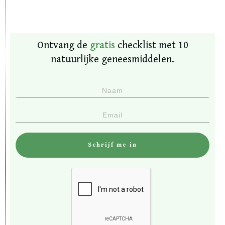
Ontvang de
gratis
checklist met 10
natuurlijke geneesmiddelen.
Schrijf me in