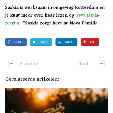
Saskia is werkzaam in omgeving Rotterdam en
je kunt meer over haar lezen op
www.saskia-
zorgt.nl
*Saskia zorgt heet nu Nova Família
Share
Tweet
Share
Pin
Previous
Next
Gerelateerde artikelen: