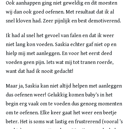
Ook aanhappen ging niet geweldig en dit moesten
wij dan ook goed oefenen. Met resultaat dat ik al
snel kloven had. Zeer pijnlijk en best demotiverend.
Ik had al snel het gevoel van falen en dat ik weer
niet lang kon voeden. Saskia echter gaf niet op en
hielp mij met aanleggen. En voor het eerst deed
voeden geen pijn. Iets wat mij tot tranen roerde,
want dat had ik nooit gedacht!
Maar ja, Saskia kan niet altijd helpen met aanleggen
dus oefenen weer! Gelukkig komen baby’s in het
begin erg vaak om te voeden dus genoeg momenten
om te oefenen. Elke keer gaat het weer een beetje
beter. Het is soms wat lastig en frustrerend (vooral ’s